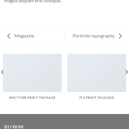
magna aliquam erat volutpat.
Magazine
Portfolio typography
ANOTHER PRINT PACKAGE
FL3 PRINT PACKAGE
BIJ WIM