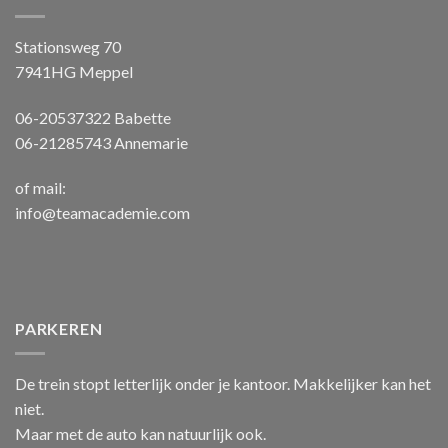
Stationsweg 70
7941HG Meppel
06-20537322 Babette
06-21285743 Annemarie
of mail:
info@teamacademie.com
PARKEREN
De trein stopt letterlijk onder je kantoor. Makkelijker kan het
niet.
Maar met de auto kan natuurlijk ook.