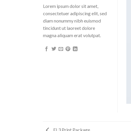
Lorem ipsum dolor sit amet,
consectetuer adipiscing elit, sed
diam nonummy nibh euismod
tincidunt ut laoreet dolore
magna aliquam erat volutpat.
FL3 Print Package