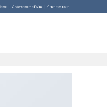
Home
Ondernemers bij Wim
Contact en route