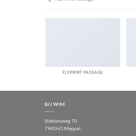
AZINE
FL3 PRINT PACKAGE
BIJ WIM
Stationsweg 70
7941HG Meppel